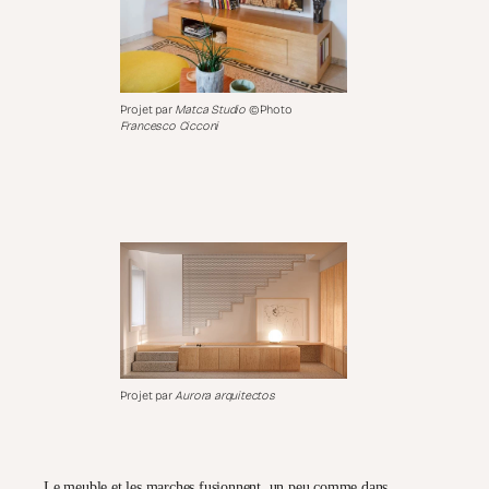
Projet par
Matca Studio
©Photo
Francesco Cicconi
Projet par
Aurora arquitectos
Le meuble et les marches fusionnent
, un peu comme dans