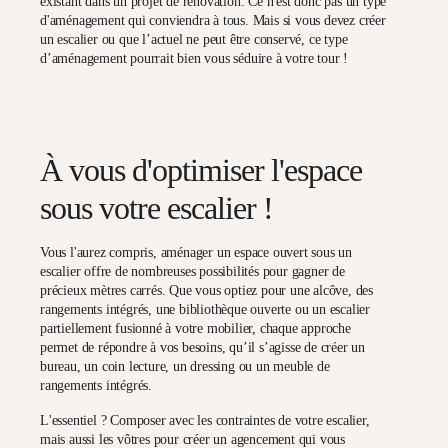
existant dans un projet de rénovation. Ce n'est donc pas un type
d'
aménagement
qui conviendra à tous. Mais si vous devez créer
un escalier ou que l’actuel ne peut être conservé, ce type
d’aménagement pourrait bien vous séduire à votre tour !
À vous d'optimiser l'espace
sous votre escalier !
Vous l'aurez compris, aménager un espace ouvert sous un
escalier offre de nombreuses possibilités pour
gagner de
précieux mètres carrés
. Que vous optiez pour une alcôve, des
rangements intégrés, une bibliothèque ouverte ou un escalier
partiellement fusionné à votre mobilier, chaque approche
permet de répondre à vos besoins, qu’il s’agisse de créer un
bureau, un coin lecture, un
dressing
ou un meuble de
rangements intégrés.
L'essentiel ? Composer avec les contraintes de votre escalier,
mais aussi les vôtres pour créer un agencement qui vous