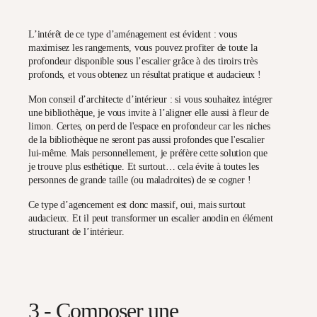
L’intérêt de ce type d’aménagement est évident : vous
maximisez les rangements
, vous pouvez profiter de toute la
profondeur disponible sous l’escalier grâce à des tiroirs très
profonds, et vous obtenez un résultat pratique et audacieux !
Mon conseil d’architecte d’intérieur
: si vous souhaitez intégrer
une bibliothèque, je vous invite à l’
aligner
elle aussi à fleur de
limon. Certes, on perd de l'espace en profondeur car les niches
de la bibliothèque ne seront pas aussi profondes que l'escalier
lui-même. Mais personnellement, je préfère cette solution que
je trouve plus esthétique. Et surtout… cela évite à toutes les
personnes de grande taille (ou maladroites) de se cogner !
Ce type d’agencement est donc massif, oui, mais surtout
audacieux. Et il peut
transformer un escalier anodin
en élément
structurant de l’intérieur.
3 - Composer une