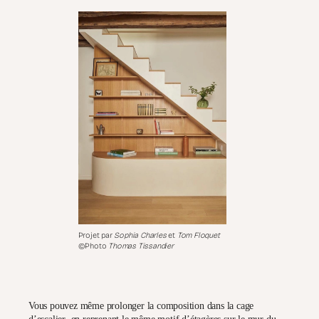
Projet par
Sophia Charles
et
Tom Floquet
©Photo
Thomas Tissandier
Vous pouvez même prolonger la composition dans la
cage